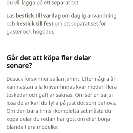
du vill lägga på ett separat set.
Läs
bestick till vardag
om daglig användning
och
bestick till fest
om ett separat set för
gäster och högtider.
Går det att köpa fler delar
senare?
Bestick försvinner sällan jämnt. Efter några år
kan nästan alla knivar finnas kvar medan flera
teskedar och gafflar saknas. Om serien säljs i
lösa delar kan du fylla på just det som behövs.
Om den bara finns i kompletta set måste du
köpa delar du redan har gott om eller börja
blanda flera modeller.