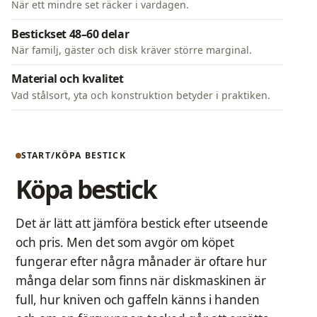
När ett mindre set räcker i vardagen.
Bestickset 48–60 delar
När familj, gäster och disk kräver större marginal.
Material och kvalitet
Vad stålsort, yta och konstruktion betyder i praktiken.
START
KÖPA BESTICK
Köpa bestick
Det är lätt att jämföra bestick efter utseende
och pris. Men det som avgör om köpet
fungerar efter några månader är oftare hur
många delar som finns när diskmaskinen är
full, hur kniven och gaffeln känns i handen