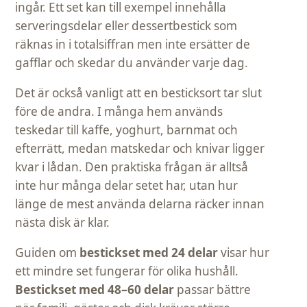
ingår. Ett set kan till exempel innehålla
serveringsdelar eller dessertbestick som
räknas in i totalsiffran men inte ersätter de
gafflar och skedar du använder varje dag.
Det är också vanligt att en besticksort tar slut
före de andra. I många hem används
teskedar till kaffe, yoghurt, barnmat och
efterrätt, medan matskedar och knivar ligger
kvar i lådan. Den praktiska frågan är alltså
inte hur många delar setet har, utan hur
länge de mest använda delarna räcker innan
nästa disk är klar.
Guiden om
bestickset med 24 delar
visar hur
ett mindre set fungerar för olika hushåll.
Bestickset med 48–60 delar
passar bättre