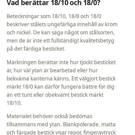
Vad berättar 18/10 och 18/0?
Beteckningar som 18/10, 18/8 och 18/0
beskriver stålets ungefärliga innehåll av krom
och nickel. De kan säga något om stålsorten,
men de är inte ett fullständigt kvalitetsbetyg
på det färdiga besticket.
Märkningen berättar inte hur tjockt besticket
är, hur väl ytan är bearbetad eller hur
bekväma kanterna känns. Ett välgjort bestick
märkt 18/0 kan därför fungera bättre för dig
än ett tunt eller obekvämt bestick märkt
18/10.
Materialet behöver också bedömas
tillsammans med ytan. Blankpolerade, matta
och färgade bestick visar repor, fingeravtryck