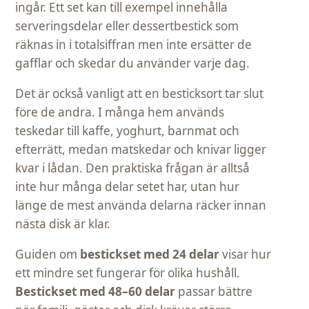
ingår. Ett set kan till exempel innehålla
serveringsdelar eller dessertbestick som
räknas in i totalsiffran men inte ersätter de
gafflar och skedar du använder varje dag.
Det är också vanligt att en besticksort tar slut
före de andra. I många hem används
teskedar till kaffe, yoghurt, barnmat och
efterrätt, medan matskedar och knivar ligger
kvar i lådan. Den praktiska frågan är alltså
inte hur många delar setet har, utan hur
länge de mest använda delarna räcker innan
nästa disk är klar.
Guiden om
bestickset med 24 delar
visar hur
ett mindre set fungerar för olika hushåll.
Bestickset med 48–60 delar
passar bättre