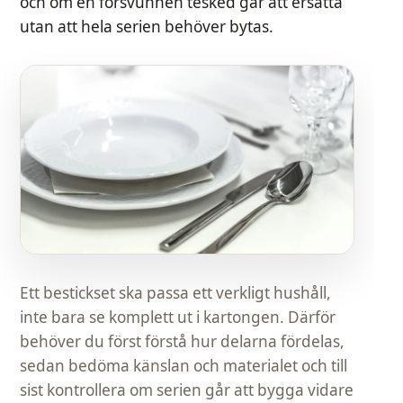
och om en försvunnen tesked går att ersätta
utan att hela serien behöver bytas.
Ett bestickset ska passa ett verkligt hushåll,
inte bara se komplett ut i kartongen. Därför
behöver du först förstå hur delarna fördelas,
sedan bedöma känslan och materialet och till
sist kontrollera om serien går att bygga vidare