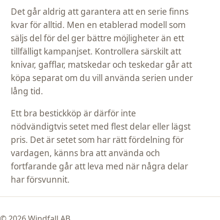
Det går aldrig att garantera att en serie finns
kvar för alltid. Men en etablerad modell som
säljs del för del ger bättre möjligheter än ett
tillfälligt kampanjset. Kontrollera särskilt att
knivar, gafflar, matskedar och teskedar går att
köpa separat om du vill använda serien under
lång tid.
Ett bra bestickköp är därför inte
nödvändigtvis setet med flest delar eller lägst
pris. Det är setet som har rätt fördelning för
vardagen, känns bra att använda och
fortfarande går att leva med när några delar
har försvunnit.
© 2026 Windfall AB