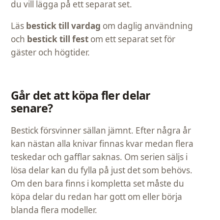
du vill lägga på ett separat set.
Läs
bestick till vardag
om daglig användning
och
bestick till fest
om ett separat set för
gäster och högtider.
Går det att köpa fler delar
senare?
Bestick försvinner sällan jämnt. Efter några år
kan nästan alla knivar finnas kvar medan flera
teskedar och gafflar saknas. Om serien säljs i
lösa delar kan du fylla på just det som behövs.
Om den bara finns i kompletta set måste du
köpa delar du redan har gott om eller börja
blanda flera modeller.