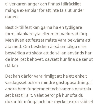
tillverkaren anger och finnas i tillräckligt
många exemplar för att inte ta slut under
dagen.
Bestick till fest kan gärna ha en tydligare
form, blankare yta eller mer markerad färg.
Men även ett festset måste vara bekvämt att
äta med. Om besticken är så ömtåliga eller
besvärliga att sköta att de sällan används har
de inte löst behovet, oavsett hur fina de ser ut
i lådan.
Det kan därför vara rimligt att ha ett enkelt
vardagsset och en mindre gästuppsättning. I
andra hem fungerar ett och samma neutrala
set bäst till allt. Valet beror på hur ofta du
dukar för många och hur mycket extra skötsel