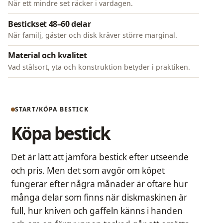
När ett mindre set räcker i vardagen.
Bestickset 48–60 delar
När familj, gäster och disk kräver större marginal.
Material och kvalitet
Vad stålsort, yta och konstruktion betyder i praktiken.
START
KÖPA BESTICK
Köpa bestick
Det är lätt att jämföra bestick efter utseende
och pris. Men det som avgör om köpet
fungerar efter några månader är oftare hur
många delar som finns när diskmaskinen är
full, hur kniven och gaffeln känns i handen