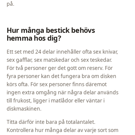
på.
Hur många bestick behövs
hemma hos dig?
Ett set med 24 delar innehåller ofta sex knivar,
sex gafflar, sex matskedar och sex teskedar.
För två personer ger det gott om reserv. För
fyra personer kan det fungera bra om disken
körs ofta. För sex personer finns däremot
ingen extra omgång när några delar används
till frukost, ligger i matlådor eller väntar i
diskmaskinen.
Titta därför inte bara på totalantalet.
Kontrollera hur många delar av varje sort som