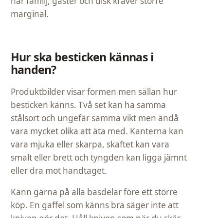
när familj, gäster och disk kräver större
marginal.
Hur ska besticken kännas i
handen?
Produktbilder visar formen men sällan hur
besticken känns. Två set kan ha samma
stålsort och ungefär samma vikt men ändå
vara mycket olika att äta med. Kanterna kan
vara mjuka eller skarpa, skaftet kan vara
smalt eller brett och tyngden kan ligga jämnt
eller dra mot handtaget.
Känn gärna på alla basdelar före ett större
köp. En gaffel som känns bra säger inte att