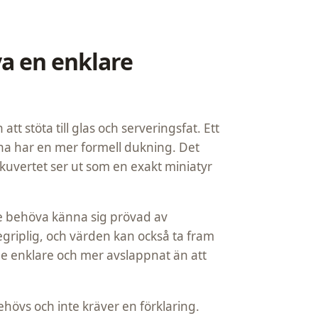
a en enklare
tt stöta till glas och serveringsfat. Ett
na har en mer formell dukning. Det
t kuvertet ser ut som en exakt miniatyr
te behöva känna sig prövad av
griplig, och värden kan också ta fram
de enklare och mer avslappnat än att
hövs och inte kräver en förklaring.