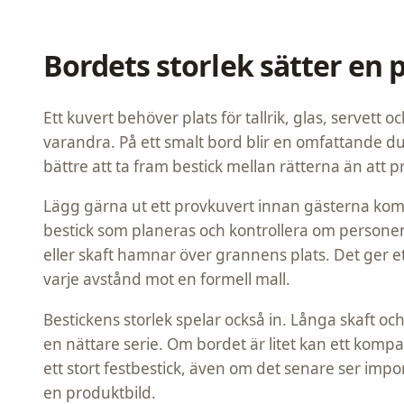
Bordets storlek sätter en 
Ett kuvert behöver plats för tallrik, glas, servett o
varandra. På ett smalt bord blir en omfattande d
bättre att ta fram bestick mellan rätterna än att pr
Lägg gärna ut ett provkuvert innan gästerna komme
bestick som planeras och kontrollera om persone
eller skaft hamnar över grannens plats. Det ger 
varje avstånd mot en formell mall.
Bestickens storlek spelar också in. Långa skaft 
en nättare serie. Om bordet är litet kan ett kom
ett stort festbestick, även om det senare ser imp
en produktbild.