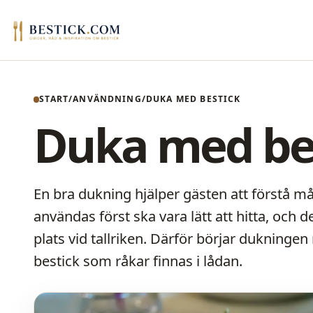
START
ANVÄNDNING
DUKA MED BESTICK
Duka med be
En bra dukning hjälper gästen att förstå må
användas först ska vara lätt att hitta, och 
plats vid tallriken. Därför börjar duknin
bestick som råkar finnas i lådan.