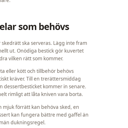
nare.
elar som behövs
skedrätt ska serveras. Lägg inte fram
mellt ut. Onödiga bestick gör kuvertet
ndra vilken rätt som kommer.
 eller kött och tillbehör behövs
iskt kräver. Till en trerättersmiddag
dan dessertbesticket kommer in senare.
lt rimligt att låta kniven vara borta.
En mjuk förrätt kan behöva sked, en
ssert kan fungera bättre med gaffel än
lmän dukningsregel.