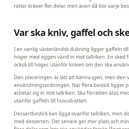
rätter kräver fler delar, men även då bör varje bes
Var ska kniv, gaffel och sk
I en vanlig västerländsk dukning ligger gaffeln till 
höger med eggen vänd in mot tallriken. En sked f
också till höger, utanför kniven om den ska anvä
Den placeringen är lätt att känna igen, men den v
användningsordningen. När flera bestick ligger p
arbetar sig in mot tallriken. Ska förrätten ätas med
utanför gaffeln till huvudrätten.
Dessertbestick kan ligga ovanför tallriken, men d
med desserten. Det senare ger mer plats och mins