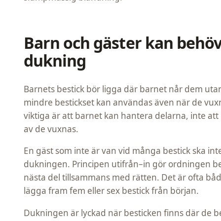
Barn och gäster kan behöv
dukning
Barnets bestick bör ligga där barnet når dem utan a
mindre bestickset kan användas även när de vux
viktiga är att barnet kan hantera delarna, inte at
av de vuxnas.
En gäst som inte är van vid många bestick ska in
dukningen. Principen utifrån–in gör ordningen be
nästa del tillsammans med rätten. Det är ofta bå
lägga fram fem eller sex bestick från början.
Dukningen är lyckad när besticken finns där de be