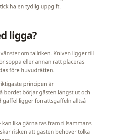
tick ha en tydlig uppgift.
ed ligga?
vänster om tallriken. Kniven ligger till
ör soppa eller annan rätt placeras
ndas före huvudrätten.
iktigaste principen är
å bordet börjar gästen längst ut och
 gaffel ligger förrättsgaffeln alltså
e kan lika gärna tas fram tillsammans
kar risken att gästen behöver tolka