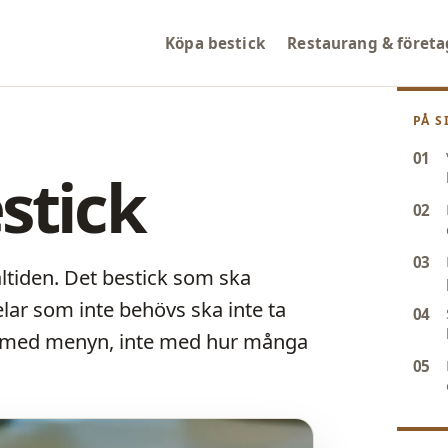
Köpa bestick
Restaurang & företa
PÅ S
stick
ltiden. Det bestick som ska
delar som inte behövs ska inte ta
gen med menyn, inte med hur många