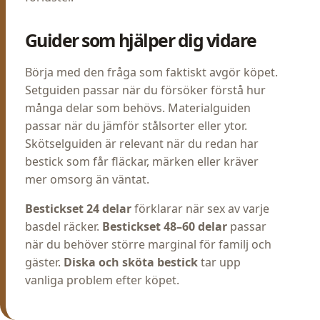
Guider som hjälper dig vidare
Börja med den fråga som faktiskt avgör köpet.
Setguiden passar när du försöker förstå hur
många delar som behövs. Materialguiden
passar när du jämför stålsorter eller ytor.
Skötselguiden är relevant när du redan har
bestick som får fläckar, märken eller kräver
mer omsorg än väntat.
Bestickset 24 delar
förklarar när sex av varje
basdel räcker.
Bestickset 48–60 delar
passar
när du behöver större marginal för familj och
gäster.
Diska och sköta bestick
tar upp
vanliga problem efter köpet.