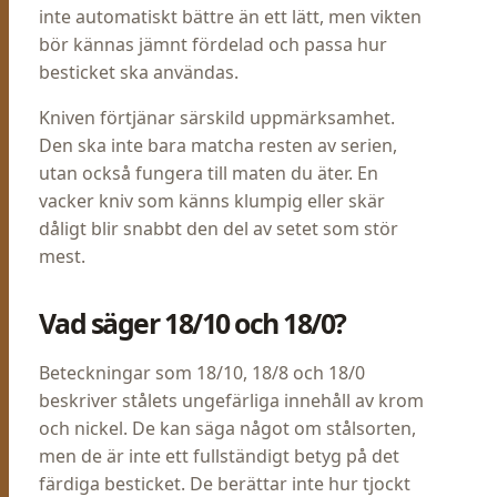
inte automatiskt bättre än ett lätt, men vikten
bör kännas jämnt fördelad och passa hur
besticket ska användas.
Kniven förtjänar särskild uppmärksamhet.
Den ska inte bara matcha resten av serien,
utan också fungera till maten du äter. En
vacker kniv som känns klumpig eller skär
dåligt blir snabbt den del av setet som stör
mest.
Vad säger 18/10 och 18/0?
Beteckningar som 18/10, 18/8 och 18/0
beskriver stålets ungefärliga innehåll av krom
och nickel. De kan säga något om stålsorten,
men de är inte ett fullständigt betyg på det
färdiga besticket. De berättar inte hur tjockt