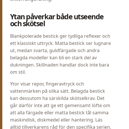
Ytan påverkar både utseende
och skötsel
Blankpolerade bestick ger tydliga reflexer och
ett klassiskt uttryck. Matta bestick ser lugnare
ut, medan svarta, guldfärgade och andra
belagda modeller kan bli en stark del av
dukningen. Skillnaden handlar dock inte bara
om stil.
Ytor visar repor, fingeravtryck och
vattenmärken på olika sätt. Belagda bestick
kan dessutom ha särskilda skötselkrav. Det
går därför inte att ge ett gemensamt löfte om
att alla färgade eller matta bestick tål samma
maskindisk, diskmedel eller hantering. Läs
alltid tillverkarens råd för den specifika serien.