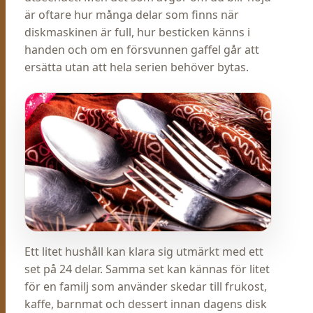
är oftare hur många delar som finns när
diskmaskinen är full, hur besticken känns i
handen och om en försvunnen gaffel går att
ersätta utan att hela serien behöver bytas.
Ett litet hushåll kan klara sig utmärkt med ett
set på 24 delar. Samma set kan kännas för litet
för en familj som använder skedar till frukost,
kaffe, barnmat och dessert innan dagens disk