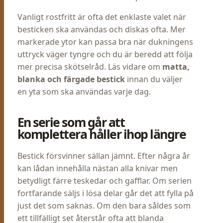
Vanligt rostfritt är ofta det enklaste valet när
besticken ska användas och diskas ofta. Mer
markerade ytor kan passa bra när dukningens
uttryck väger tyngre och du är beredd att följa
mer precisa skötselråd. Läs vidare om
matta,
blanka och färgade bestick
innan du väljer
en yta som ska användas varje dag.
En serie som går att
komplettera håller ihop längre
Bestick försvinner sällan jämnt. Efter några år
kan lådan innehålla nästan alla knivar men
betydligt färre teskedar och gafflar. Om serien
fortfarande säljs i lösa delar går det att fylla på
just det som saknas. Om den bara såldes som
ett tillfälligt set återstår ofta att blanda