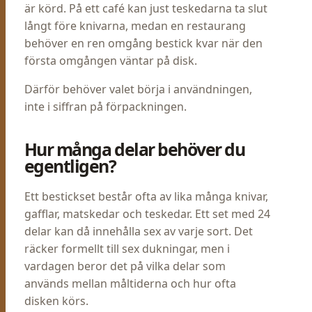
är körd. På ett café kan just teskedarna ta slut
långt före knivarna, medan en restaurang
behöver en ren omgång bestick kvar när den
första omgången väntar på disk.
Därför behöver valet börja i användningen,
inte i siffran på förpackningen.
Hur många delar behöver du
egentligen?
Ett bestickset består ofta av lika många knivar,
gafflar, matskedar och teskedar. Ett set med 24
delar kan då innehålla sex av varje sort. Det
räcker formellt till sex dukningar, men i
vardagen beror det på vilka delar som
används mellan måltiderna och hur ofta
disken körs.