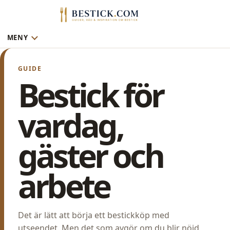
MENY
GUIDE
Bestick för
vardag,
gäster och
arbete
Det är lätt att börja ett bestickköp med
utseendet. Men det som avgör om du blir nöjd