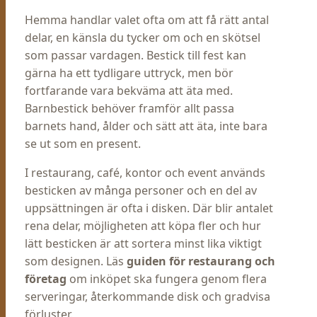
Hemma handlar valet ofta om att få rätt antal
delar, en känsla du tycker om och en skötsel
som passar vardagen. Bestick till fest kan
gärna ha ett tydligare uttryck, men bör
fortfarande vara bekväma att äta med.
Barnbestick behöver framför allt passa
barnets hand, ålder och sätt att äta, inte bara
se ut som en present.
I restaurang, café, kontor och event används
besticken av många personer och en del av
uppsättningen är ofta i disken. Där blir antalet
rena delar, möjligheten att köpa fler och hur
lätt besticken är att sortera minst lika viktigt
som designen. Läs
guiden för restaurang och
företag
om inköpet ska fungera genom flera
serveringar, återkommande disk och gradvisa
förluster.