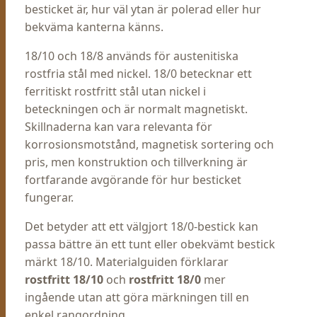
besticket är, hur väl ytan är polerad eller hur
bekväma kanterna känns.
18/10 och 18/8 används för austenitiska
rostfria stål med nickel. 18/0 betecknar ett
ferritiskt rostfritt stål utan nickel i
beteckningen och är normalt magnetiskt.
Skillnaderna kan vara relevanta för
korrosionsmotstånd, magnetisk sortering och
pris, men konstruktion och tillverkning är
fortfarande avgörande för hur besticket
fungerar.
Det betyder att ett välgjort 18/0-bestick kan
passa bättre än ett tunt eller obekvämt bestick
märkt 18/10. Materialguiden förklarar
rostfritt 18/10
och
rostfritt 18/0
mer
ingående utan att göra märkningen till en
enkel rangordning.