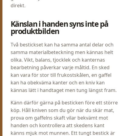
direkt.
Känslan i handen syns inte på
produktbilden
Två bestickset kan ha samma antal delar och
samma materialbeteckning men kännas helt
olika. Vikt, balans, tjocklek och kanternas
bearbetning påverkar varje måltid. En sked
kan vara för stor till frukostskålen, en gaffel
kan ha obekväma kanter och en kniv kan
kännas lätt i handtaget men tung längst fram.
Känn därför gärna på besticken före ett större
köp. Håll kniven som du gör när du skär mat,
prova om gaffelns skaft vilar bekvämt mot
handen och kontrollera att skedens kant
känns mjuk mot munnen. Ett tungt bestick är