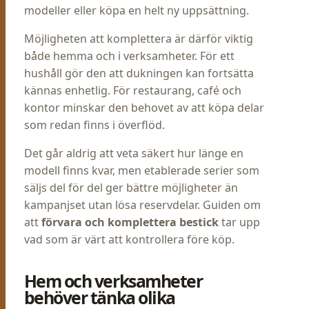
modeller eller köpa en helt ny uppsättning.
Möjligheten att komplettera är därför viktig
både hemma och i verksamheter. För ett
hushåll gör den att dukningen kan fortsätta
kännas enhetlig. För restaurang, café och
kontor minskar den behovet av att köpa delar
som redan finns i överflöd.
Det går aldrig att veta säkert hur länge en
modell finns kvar, men etablerade serier som
säljs del för del ger bättre möjligheter än
kampanjset utan lösa reservdelar. Guiden om
att
förvara och komplettera bestick
tar upp
vad som är värt att kontrollera före köp.
Hem och verksamheter
behöver tänka olika