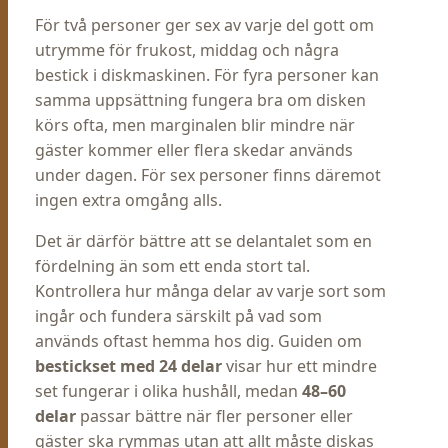
För två personer ger sex av varje del gott om
utrymme för frukost, middag och några
bestick i diskmaskinen. För fyra personer kan
samma uppsättning fungera bra om disken
körs ofta, men marginalen blir mindre när
gäster kommer eller flera skedar används
under dagen. För sex personer finns däremot
ingen extra omgång alls.
Det är därför bättre att se delantalet som en
fördelning än som ett enda stort tal.
Kontrollera hur många delar av varje sort som
ingår och fundera särskilt på vad som
används oftast hemma hos dig. Guiden om
bestickset med 24 delar
visar hur ett mindre
set fungerar i olika hushåll, medan
48–60
delar
passar bättre när fler personer eller
gäster ska rymmas utan att allt måste diskas