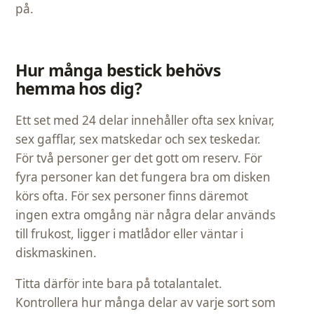
på.
Hur många bestick behövs
hemma hos dig?
Ett set med 24 delar innehåller ofta sex knivar,
sex gafflar, sex matskedar och sex teskedar.
För två personer ger det gott om reserv. För
fyra personer kan det fungera bra om disken
körs ofta. För sex personer finns däremot
ingen extra omgång när några delar används
till frukost, ligger i matlådor eller väntar i
diskmaskinen.
Titta därför inte bara på totalantalet.
Kontrollera hur många delar av varje sort som