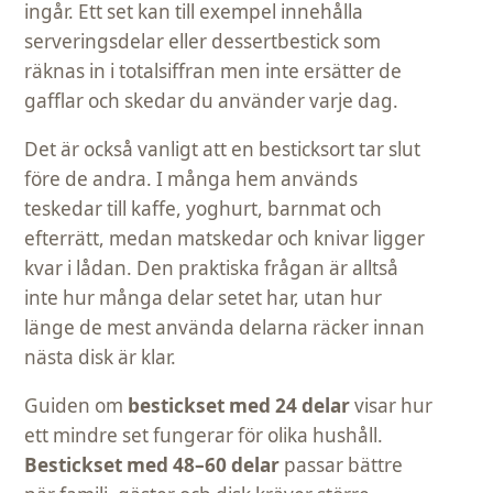
ingår. Ett set kan till exempel innehålla
serveringsdelar eller dessertbestick som
räknas in i totalsiffran men inte ersätter de
gafflar och skedar du använder varje dag.
Det är också vanligt att en besticksort tar slut
före de andra. I många hem används
teskedar till kaffe, yoghurt, barnmat och
efterrätt, medan matskedar och knivar ligger
kvar i lådan. Den praktiska frågan är alltså
inte hur många delar setet har, utan hur
länge de mest använda delarna räcker innan
nästa disk är klar.
Guiden om
bestickset med 24 delar
visar hur
ett mindre set fungerar för olika hushåll.
Bestickset med 48–60 delar
passar bättre