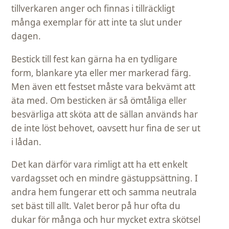
tillverkaren anger och finnas i tillräckligt
många exemplar för att inte ta slut under
dagen.
Bestick till fest kan gärna ha en tydligare
form, blankare yta eller mer markerad färg.
Men även ett festset måste vara bekvämt att
äta med. Om besticken är så ömtåliga eller
besvärliga att sköta att de sällan används har
de inte löst behovet, oavsett hur fina de ser ut
i lådan.
Det kan därför vara rimligt att ha ett enkelt
vardagsset och en mindre gästuppsättning. I
andra hem fungerar ett och samma neutrala
set bäst till allt. Valet beror på hur ofta du
dukar för många och hur mycket extra skötsel