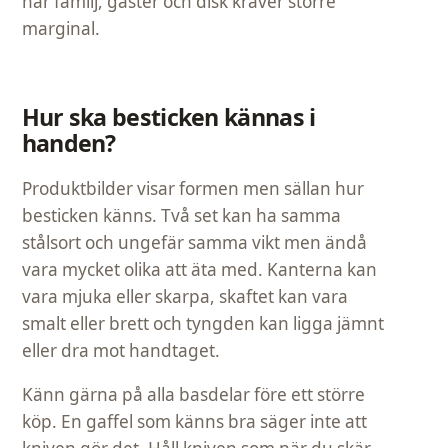
när familj, gäster och disk kräver större
marginal.
Hur ska besticken kännas i
handen?
Produktbilder visar formen men sällan hur
besticken känns. Två set kan ha samma
stålsort och ungefär samma vikt men ändå
vara mycket olika att äta med. Kanterna kan
vara mjuka eller skarpa, skaftet kan vara
smalt eller brett och tyngden kan ligga jämnt
eller dra mot handtaget.
Känn gärna på alla basdelar före ett större
köp. En gaffel som känns bra säger inte att