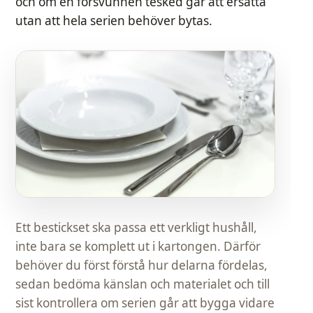
och om en försvunnen tesked går att ersätta
utan att hela serien behöver bytas.
Ett bestickset ska passa ett verkligt hushåll,
inte bara se komplett ut i kartongen. Därför
behöver du först förstå hur delarna fördelas,
sedan bedöma känslan och materialet och till
sist kontrollera om serien går att bygga vidare