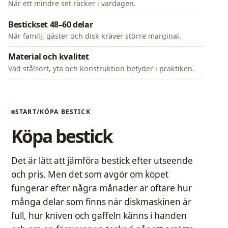
När ett mindre set räcker i vardagen.
Bestickset 48–60 delar
När familj, gäster och disk kräver större marginal.
Material och kvalitet
Vad stålsort, yta och konstruktion betyder i praktiken.
START
KÖPA BESTICK
Köpa bestick
Det är lätt att jämföra bestick efter utseende
och pris. Men det som avgör om köpet
fungerar efter några månader är oftare hur
många delar som finns när diskmaskinen är
full, hur kniven och gaffeln känns i handen