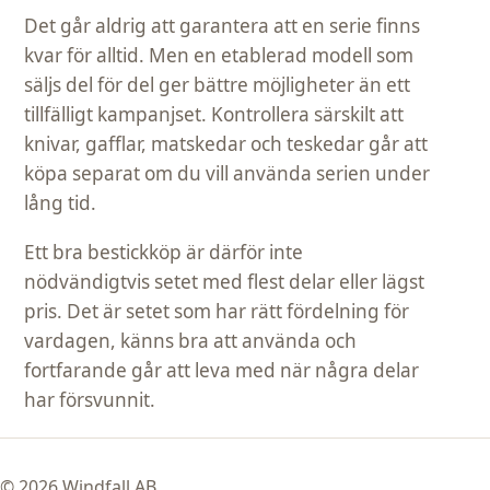
Det går aldrig att garantera att en serie finns
kvar för alltid. Men en etablerad modell som
säljs del för del ger bättre möjligheter än ett
tillfälligt kampanjset. Kontrollera särskilt att
knivar, gafflar, matskedar och teskedar går att
köpa separat om du vill använda serien under
lång tid.
Ett bra bestickköp är därför inte
nödvändigtvis setet med flest delar eller lägst
pris. Det är setet som har rätt fördelning för
vardagen, känns bra att använda och
fortfarande går att leva med när några delar
har försvunnit.
© 2026 Windfall AB