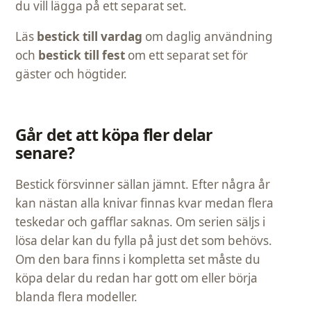
du vill lägga på ett separat set.
Läs
bestick till vardag
om daglig användning
och
bestick till fest
om ett separat set för
gäster och högtider.
Går det att köpa fler delar
senare?
Bestick försvinner sällan jämnt. Efter några år
kan nästan alla knivar finnas kvar medan flera
teskedar och gafflar saknas. Om serien säljs i
lösa delar kan du fylla på just det som behövs.
Om den bara finns i kompletta set måste du
köpa delar du redan har gott om eller börja
blanda flera modeller.