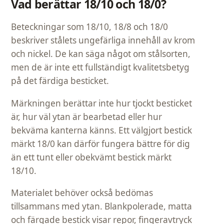
Vad berättar 18/10 och 18/0?
Beteckningar som 18/10, 18/8 och 18/0
beskriver stålets ungefärliga innehåll av krom
och nickel. De kan säga något om stålsorten,
men de är inte ett fullständigt kvalitetsbetyg
på det färdiga besticket.
Märkningen berättar inte hur tjockt besticket
är, hur väl ytan är bearbetad eller hur
bekväma kanterna känns. Ett välgjort bestick
märkt 18/0 kan därför fungera bättre för dig
än ett tunt eller obekvämt bestick märkt
18/10.
Materialet behöver också bedömas
tillsammans med ytan. Blankpolerade, matta
och färgade bestick visar repor, fingeravtryck