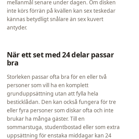
mellanmål senare under dagen. Om disken
inte körs förrän på kvällen kan sex teskedar
kännas betydligt snålare än sex kuvert
antyder.
När ett set med 24 delar passar
bra
Storleken passar ofta bra för en eller två
personer som vill ha en komplett
grunduppsättning utan att fylla hela
besticklådan. Den kan också fungera för tre
eller fyra personer som diskar ofta och inte
brukar ha många gäster. Till en
sommarstuga, studentbostad eller som extra
uppsättning för enstaka middagar kan 24