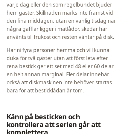
varje dag eller den som regelbundet bjuder
hem gäster. Skillnaden märks inte främst vid
den fina middagen, utan en vanlig tisdag när
några gafflar ligger i matlådor, skedar har
använts till frukost och resten väntar på disk.
Har ni fyra personer hemma och vill kunna
duka för två gäster utan att först leta efter
rena bestick ger ett set med 48 eller 60 delar
en helt annan marginal. Fler delar innebär
också att diskmaskinen inte behöver startas
bara för att besticklådan är tom.
Känn på besticken och
kontrollera att serien går att
komplettera