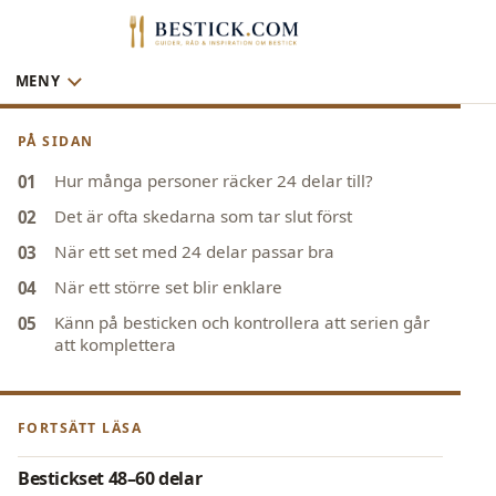
MENY
PÅ SIDAN
Hur många personer räcker 24 delar till?
Det är ofta skedarna som tar slut först
När ett set med 24 delar passar bra
När ett större set blir enklare
Känn på besticken och kontrollera att serien går
att komplettera
FORTSÄTT LÄSA
Bestickset 48–60 delar