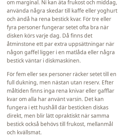
om marginal. Ni kan äta frukost och middag,
använda några skedar till kaffe eller yoghurt
och ändå ha rena bestick kvar. För tre eller
fyra personer fungerar setet ofta bra när
disken körs varje dag. Då finns det
åtminstone ett par extra uppsättningar när
någon gaffel ligger i en matlåda eller några
bestick väntar i diskmaskinen.
För fem eller sex personer räcker setet till en
full dukning, men nästan utan reserv. Efter
måltiden finns inga rena knivar eller gafflar
kvar om alla har använt varsin. Det kan
fungera i ett hushåll där besticken diskas
direkt, men blir lätt opraktiskt när samma
bestick också behövs till frukost, mellanmål
och kvällsmat.