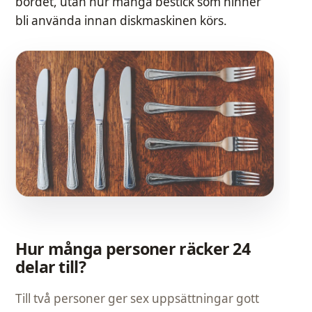
bordet, utan hur många bestick som hinner
bli använda innan diskmaskinen körs.
Hur många personer räcker 24
delar till?
Till två personer ger sex uppsättningar gott