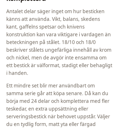
Antalet delar säger inget om hur besticken
känns att använda. Vikt, balans, skedens
kant, gaffelns spetsar och knivens
konstruktion kan vara viktigare i vardagen än
beteckningen på stålet. 18/10 och 18/0
beskriver stålets ungefärliga innehåll av krom
och nickel, men de avgör inte ensamma om
ett bestick är välformat, stadigt eller behagligt
i handen.
Ett mindre set blir mer användbart om
samma serie går att köpa senare. Då kan du
börja med 24 delar och komplettera med fler
teskedar, en extra uppsättning eller
serveringsbestick när behovet uppstår. Väljer
du en tydlig form, matt yta eller färgad