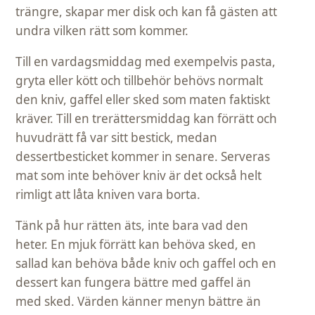
trängre, skapar mer disk och kan få gästen att
undra vilken rätt som kommer.
Till en vardagsmiddag med exempelvis pasta,
gryta eller kött och tillbehör behövs normalt
den kniv, gaffel eller sked som maten faktiskt
kräver. Till en trerättersmiddag kan förrätt och
huvudrätt få var sitt bestick, medan
dessertbesticket kommer in senare. Serveras
mat som inte behöver kniv är det också helt
rimligt att låta kniven vara borta.
Tänk på hur rätten äts, inte bara vad den
heter. En mjuk förrätt kan behöva sked, en
sallad kan behöva både kniv och gaffel och en
dessert kan fungera bättre med gaffel än
med sked. Värden känner menyn bättre än