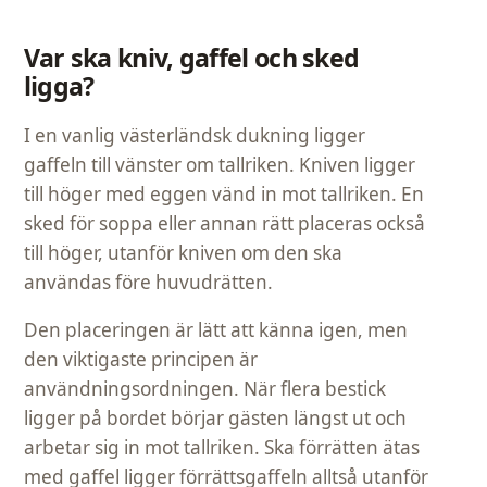
Var ska kniv, gaffel och sked
ligga?
I en vanlig västerländsk dukning ligger
gaffeln till vänster om tallriken. Kniven ligger
till höger med eggen vänd in mot tallriken. En
sked för soppa eller annan rätt placeras också
till höger, utanför kniven om den ska
användas före huvudrätten.
Den placeringen är lätt att känna igen, men
den viktigaste principen är
användningsordningen. När flera bestick
ligger på bordet börjar gästen längst ut och
arbetar sig in mot tallriken. Ska förrätten ätas
med gaffel ligger förrättsgaffeln alltså utanför