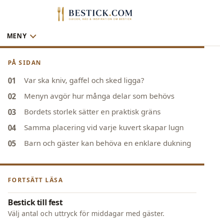
MENY
PÅ SIDAN
Var ska kniv, gaffel och sked ligga?
Menyn avgör hur många delar som behövs
Bordets storlek sätter en praktisk gräns
Samma placering vid varje kuvert skapar lugn
Barn och gäster kan behöva en enklare dukning
FORTSÄTT LÄSA
Bestick till fest
Välj antal och uttryck för middagar med gäster.