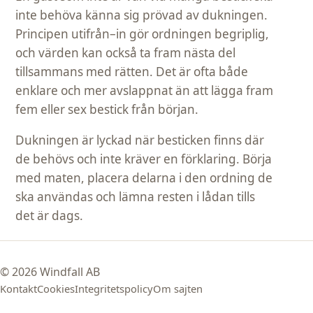
inte behöva känna sig prövad av dukningen.
Principen utifrån–in gör ordningen begriplig,
och värden kan också ta fram nästa del
tillsammans med rätten. Det är ofta både
enklare och mer avslappnat än att lägga fram
fem eller sex bestick från början.
Dukningen är lyckad när besticken finns där
de behövs och inte kräver en förklaring. Börja
med maten, placera delarna i den ordning de
ska användas och lämna resten i lådan tills
det är dags.
© 2026 Windfall AB
Kontakt
Cookies
Integritetspolicy
Om sajten